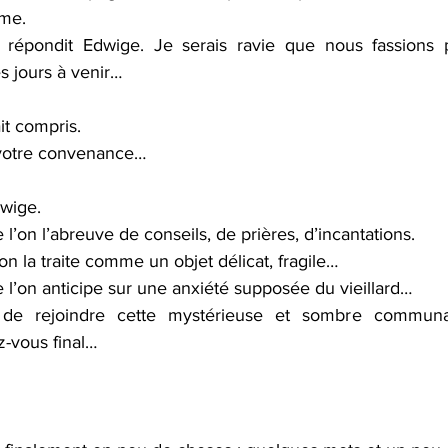
mme.
 répondit Edwige. Je serais ravie que nous fassions 
s jours à venir… 
ait compris.
à votre convenance…
dwige.
 l’on l’abreuve de conseils, de prières, d’incantations.
on la traite comme un objet délicat, fragile…
e l’on anticipe sur une anxiété supposée du vieillard…
 de rejoindre cette mystérieuse et sombre communau
-vous final…