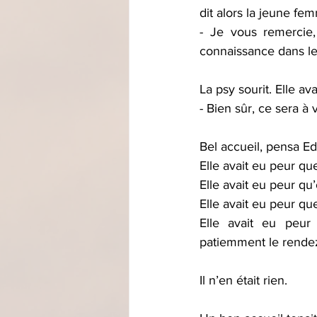
dit alors la jeune fe
- Je vous remercie,
connaissance dans le
La psy sourit. Elle av
- Bien sûr, ce sera 
Bel accueil, pensa E
Elle avait eu peur que
Elle avait eu peur qu’
Elle avait eu peur qu
Elle avait eu peur
patiemment le rendez
Il n’en était rien. 