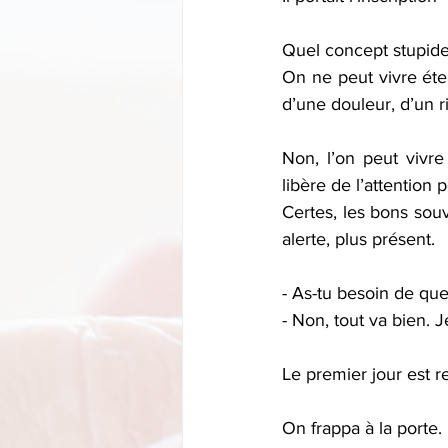
Quel concept stupide,
On ne peut vivre éter
d’une douleur, d’un r
Non, l’on peut vivre
libère de l’attention 
Certes, les bons souv
alerte, plus présent.
- As-tu besoin de que
- Non, tout va bien. 
Le premier jour est r
On frappa à la porte.