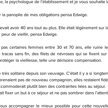
vie, la psychologue de l’établissement et je vous souhaite 
 la panoplie de mes obligations pensa Edwige.
ait avoir 40 ans tout au plus. Elle était légèrement sur l
r peur de vieillir, pensa Edwige.
 pas certaines femmes entre 30 et 70 ans, elle ruine le
 tracas sans fin, des filets de névroses qui se fixent sur l
protéger la vieillesse, telle une dérisoire compensation.
très solitaire depuis son veuvage. C’était il y a si longt
prenaient pas de nouveau compagnon, elles restaient fidè
’accommoderait plutôt bien des contraintes liées au séjour.
allait fixer un but à ce séjour et ne pas sombrer dans l’atten
ous accompagner le mieux possible pour cette nouvelle 