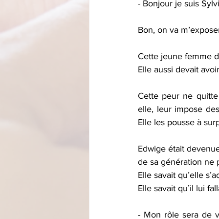
- Bonjour je suis Syl
Bon, on va m’exposer
Cette jeune femme dev
Elle aussi devait avoi
Cette peur ne quitte
elle, leur impose des
Elle les pousse à sur
Edwige était devenue 
de sa génération ne 
Elle savait qu’elle s
Elle savait qu’il lui f
- Mon rôle sera de v