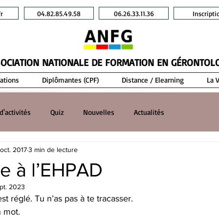
r
04.82.85.49.58
06.26.33.11.36
Inscripti
OCIATION NATIONALE DE FORMATION EN GÉRONTOL
ations
Diplômantes (CPF)
Distance / Elearning
La 
d'activités
Quiz
Nouvelles
Actualités
 oct. 2017
3 min de lecture
e à l’EHPAD
pt. 2023
st réglé. Tu n’as pas à te tracasser.
n mot.