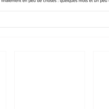
t finalement en peu de choses : quelques mots et un peu