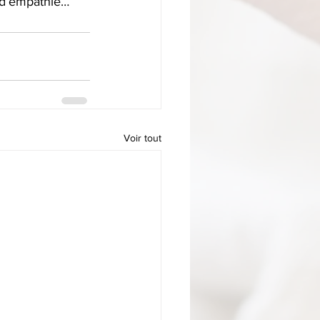
 d’empathie…
Voir tout