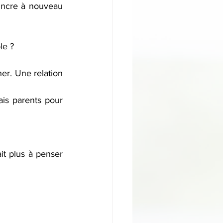
le ?
er. Une relation 
ais parents pour 
it plus à penser 