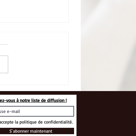
isite d’EHPAD
vez-vous à notre liste de diffusion !
accepte la politique de confidentialité.
S`abonner maintenant