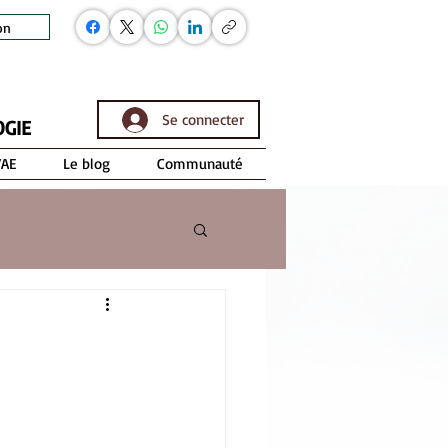
on
Se connecter
OGIE
VAE
Le blog
Communauté