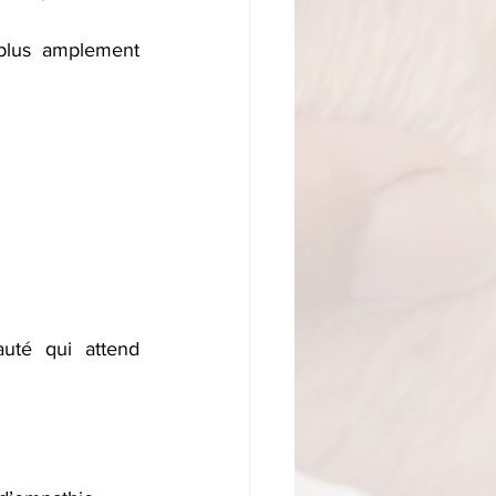
plus amplement 
té qui attend 