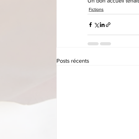
Un bon accueil tenai
Fictions
Posts récents