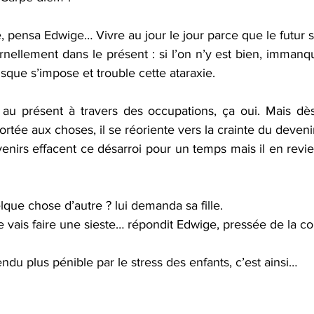
 pensa Edwige… Vivre au jour le jour parce que le futur se
nellement dans le présent : si l’on n’y est bien, immanq
isque s’impose et trouble cette ataraxie.
 au présent à travers des occupations, ça oui. Mais dès 
portée aux choses, il se réoriente vers la crainte du deveni
enirs effacent ce désarroi pour un temps mais il en revient
lque chose d’autre ? lui demanda sa fille.
Je vais faire une sieste… répondit Edwige, pressée de la c
endu plus pénible par le stress des enfants, c’est ainsi…