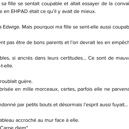
e en EHPAD était ce qu’il y avait de mieux.
sa Edwige. Mais pourquoi ma fille se sent-elle aussi coupab
t pas être de bons parents et l’on devrait les en empêch
faibles, si ancrés dans leurs certitudes… Ce sont de mauv
t-elle.
troublait guère. 
brisée en mille morceaux, certes, parfois elle ne parvena
donné par petits bouts et désormais l’esprit aussi fuyait...
 tableau accroché au mur face à elle.
n "Carpe diem".