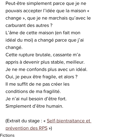
Peut-être simplement parce que je ne 
pouvais accepter l’idée que la maison « 
change », que je ne marchais qu’avec le 
carburant des autres ?
L’âme de cette maison (en fait mon 
idéal du moi) a changé parce que j’ai 
changé.
Cette rupture brutale, cassante m’a 
appris à devenir plus stable, meilleur.
Je ne me confonds plus avec un idéal.
Oui, je peux être fragile, et alors ?
Il me suffit de ne pas créer les 
conditions de ma fragilité.
Je n’ai nul besoin d’être fort. 
Simplement d’être humain.
(Extrait du stage : « 
Self-bientraitance et 
prévention des RPS
 »)
Fictions