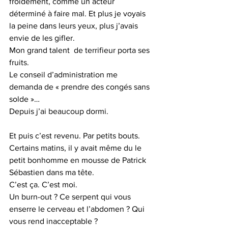
froidement, comme un acteur 
déterminé à faire mal. Et plus je voyais 
la peine dans leurs yeux, plus j’avais 
envie de les gifler.
Mon grand talent  de terrifieur porta ses 
fruits.
Le conseil d’administration me 
demanda de « prendre des congés sans 
solde »…
Depuis j’ai beaucoup dormi.
Et puis c’est revenu. Par petits bouts. 
Certains matins, il y avait même du le 
petit bonhomme en mousse de Patrick 
Sébastien dans ma tête.
C’est ça. C’est moi.
Un burn-out ? Ce serpent qui vous 
enserre le cerveau et l’abdomen ? Qui 
vous rend inacceptable ? 