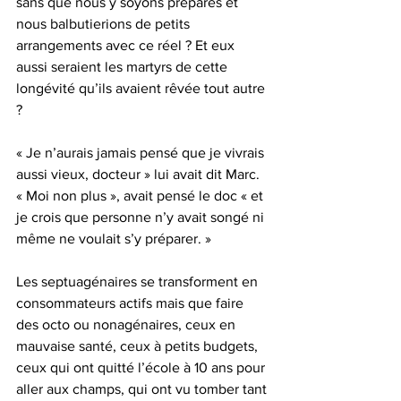
sans que nous y soyons préparés et 
nous balbutierions de petits 
arrangements avec ce réel ? Et eux 
aussi seraient les martyrs de cette 
longévité qu’ils avaient rêvée tout autre 
?
« Je n’aurais jamais pensé que je vivrais 
aussi vieux, docteur » lui avait dit Marc.
« Moi non plus », avait pensé le doc « et 
je crois que personne n’y avait songé ni 
même ne voulait s’y préparer. »
Les septuagénaires se transforment en 
consommateurs actifs mais que faire 
des octo ou nonagénaires, ceux en 
mauvaise santé, ceux à petits budgets, 
ceux qui ont quitté l’école à 10 ans pour 
aller aux champs, qui ont vu tomber tant 