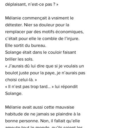
déplaisant, n’est-ce pas ? »
Mélanie commençait à vraiment le 
détester. Nier sa douleur pour la 
remplacer par des motifs économiques, 
c’était pour elle le comble de l’injure.
Elle sortit du bureau.
Solange était dans le couloir faisant 
briller les sols.
« J’aurais dû lui dire que si je voulais un 
boulot juste pour la paye, je n’aurais pas 
choisi celui-là. »
« Il n’est pas trop tard… » lui répondit 
Solange.
Mélanie avait aussi cette mauvaise 
habitude de ne jamais se plaindre à la 
bonne personne. Non, il fallait qu’elle 
ameute tout le monde, qu’ils soient les 