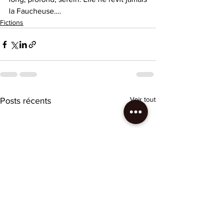
la Faucheuse….
Fictions
Voir tout
Posts récents