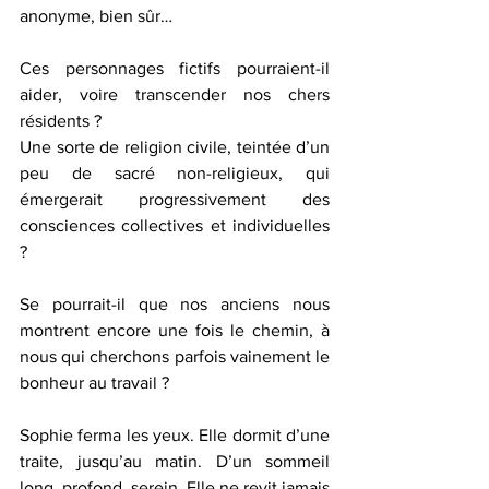
anonyme, bien sûr…
Ces personnages fictifs pourraient-il 
aider, voire transcender nos chers 
résidents ?  
Une sorte de religion civile, teintée d’un 
peu de sacré non-religieux, qui 
émergerait progressivement des 
consciences collectives et individuelles 
?
Se pourrait-il que nos anciens nous 
montrent encore une fois le chemin, à 
nous qui cherchons parfois vainement le 
bonheur au travail ?
Sophie ferma les yeux. Elle dormit d’une 
traite, jusqu’au matin. D’un sommeil 
long, profond, serein. Elle ne revit jamais 