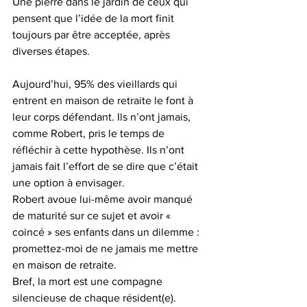
Une pierre dans le jardin de ceux qui 
pensent que l’idée de la mort finit 
toujours par être acceptée, après 
diverses étapes.
Aujourd’hui, 95% des vieillards qui 
entrent en maison de retraite le font à 
leur corps défendant. Ils n’ont jamais, 
comme Robert, pris le temps de 
réfléchir à cette hypothèse. Ils n’ont 
jamais fait l’effort de se dire que c’était 
une option à envisager.  
Robert avoue lui-même avoir manqué 
de maturité sur ce sujet et avoir « 
coincé » ses enfants dans un dilemme : 
promettez-moi de ne jamais me mettre 
en maison de retraite.
Bref, la mort est une compagne 
silencieuse de chaque résident(e). 