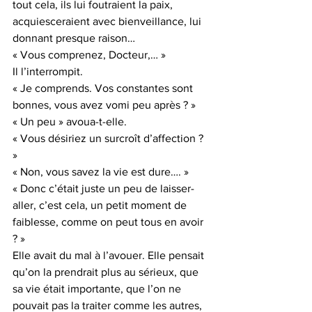
tout cela, ils lui foutraient la paix, 
acquiesceraient avec bienveillance, lui 
donnant presque raison…
« Vous comprenez, Docteur,… »
Il l’interrompit.
« Je comprends. Vos constantes sont 
bonnes, vous avez vomi peu après ? »
« Un peu » avoua-t-elle.
« Vous désiriez un surcroît d’affection ? 
»
« Non, vous savez la vie est dure…. »
« Donc c’était juste un peu de laisser-
aller, c’est cela, un petit moment de 
faiblesse, comme on peut tous en avoir 
? »
Elle avait du mal à l’avouer. Elle pensait 
qu’on la prendrait plus au sérieux, que 
sa vie était importante, que l’on ne 
pouvait pas la traiter comme les autres, 