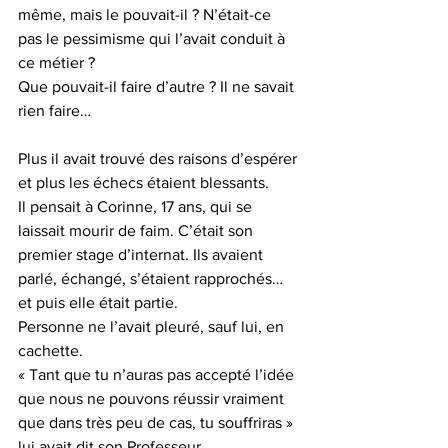
même, mais le pouvait-il ? N’était-ce 
pas le pessimisme qui l’avait conduit à 
ce métier ?
Que pouvait-il faire d’autre ? Il ne savait 
rien faire…
Plus il avait trouvé des raisons d’espérer 
et plus les échecs étaient blessants.
Il pensait à Corinne, 17 ans, qui se 
laissait mourir de faim. C’était son 
premier stage d’internat. Ils avaient 
parlé, échangé, s’étaient rapprochés… 
et puis elle était partie.
Personne ne l’avait pleuré, sauf lui, en 
cachette.
« Tant que tu n’auras pas accepté l’idée 
que nous ne pouvons réussir vraiment 
que dans très peu de cas, tu souffriras » 
lui avait dit son Professeur.