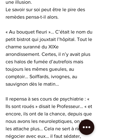
une illusion. 
Le savoir sur soi peut être le pire des 
remèdes pensa-t-il alors.
« Au bouquet fleuri »… C’était le nom du 
petit bistrot qui jouxtait l’hôpital. Tout le 
charme suranné du XIXe 
arrondissement. Certes, il n’y avait plus 
ces halos de fumée d’autrefois mais 
toujours les mêmes gueules, au 
comptoir… Soiffards, ivrognes, au 
sauvignon dès le matin…
Il repensa à ses cours de psychiatrie : « 
Ils sont roués » disait le Professeur… « et 
encore, ils ont de la chance, depuis que 
nous avons les neuroleptiques, on ne 
les attache plus… Cela ne sert à rien de 
négocier avec eux… il faut sédater, 