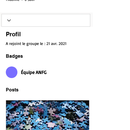
Équipe ANFG
+
4
Profil
A rejoint le groupe le : 21 avr. 2021
Badges
Équipe ANFG
Posts