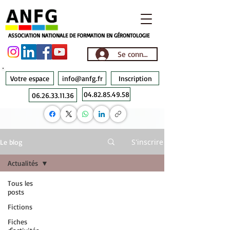
ASSOCIATION NATIONALE DE FORMATION EN GÉRONTOLOGIE
Se connecter
Votre espace
info@anfg.fr
Inscription
04.82.85.49.58
06.26.33.11.36
S'inscrire
Le blog
Actualités
Tous les
posts
Fictions
Fiches