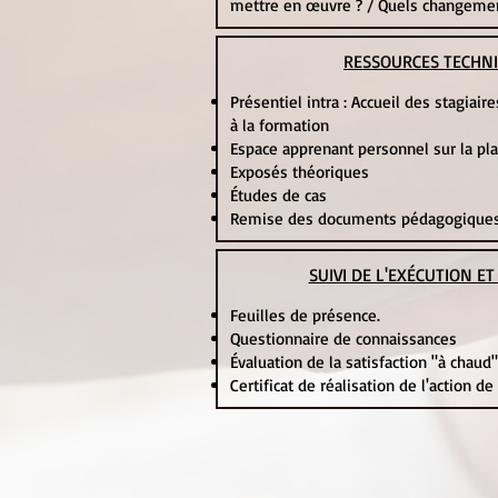
mettre en œuvre ? / Quels changemen
RESSOURCES TECHN
Présentiel intra : Accueil des stagiai
à la formation
Espace apprenant personnel sur la p
Exposés théoriques
Études de cas
Remise des documents pédagogiques 
SUIVI DE L'EXÉCUTION E
Feuilles de présence.
Questionnaire de connaissances
Évaluation de la satisfaction "à chaud"
Certificat de réalisation de l'action d