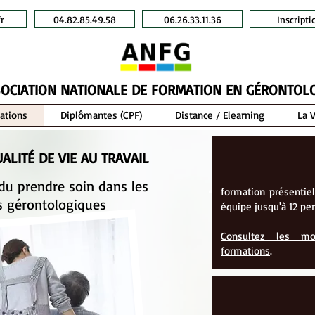
r
04.82.85.49.58
06.26.33.11.36
Inscripti
OCIATION NATIONALE DE FORMATION EN GÉRONTOL
ations
Diplômantes (CPF)
Distance / Elearning
La 
ALITÉ DE VIE AU TRAVAIL
 du prendre soin dans les
formation présentiel
s gérontologiques
équipe jusqu'à 12 pe
Consultez les mo
formations
.