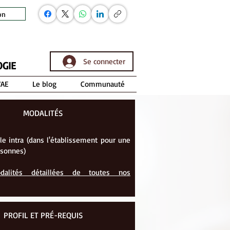
on
Se connecter
OGIE
VAE
Le blog
Communauté
MODALITÉS
le intra (dans l'établissement pour une
rsonnes)
dalités détaillées de toutes nos
PROFIL ET PRÉ-REQUIS