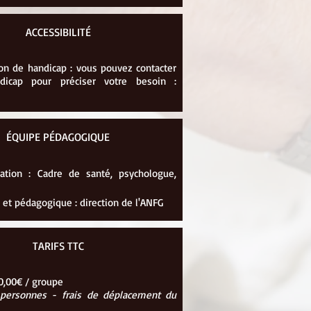
ACCESSIBILITÉ
on de handicap : vous pouvez contacter
ndicap pour préciser votre besoin :
ÉQUIPE PÉDAGOGIQUE
ation : Cadre de santé, psychologue,
 et pédagogique : direction de l'ANFG
TARIFS TTC
00,00€ / groupe
12 personnes -
frais de déplacement du