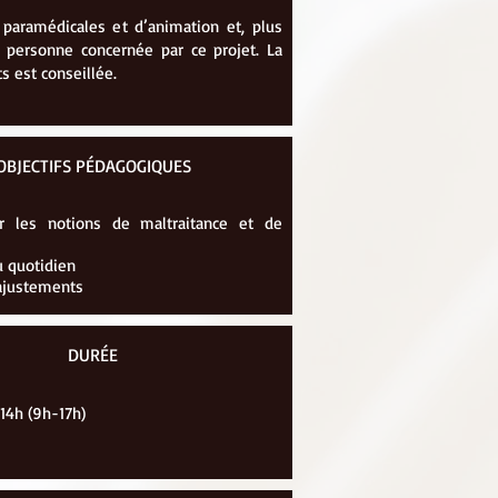
 paramédicales et d’animation et, plus
 personne concernée par ce projet. La
s est conseillée.
OBJECTIFS PÉDAGOGIQUES
r les notions de maltraitance et de
au quotidien
 ajustements
DURÉE
 14h (9h-17h)