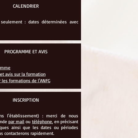
CALENDRIER
t seulement : dates déterminées avec
PROGRAMME ET AVIS
ramme
 et avis sur la formation
r les formations de l'ANFG
INSCRIPTION
ans l'établissement) : merci de nous
ande
par mail
ou
téléphone
, en précisant
iques ainsi que les dates ou périodes
s contacterons rapidement.​