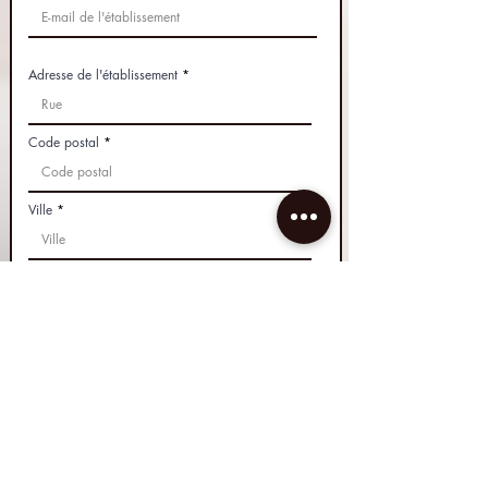
Adresse de l'établissement
Code postal
Ville
Siret de l'établissement
Prise en charge financière
La formation est prise en charge par :
*
Le stagiaire sur ses fonds propres
L'établissement du stagiaire