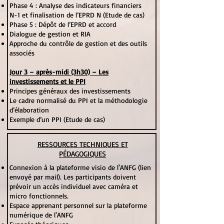
Phase 4 : Analyse des indicateurs financiers
N-1 et finalisation de l’EPRD N (Etude de cas)
Phase 5 : Dépôt de l’EPRD et accord
Dialogue de gestion et RIA
Approche du contrôle de gestion et des outils
associés
Jour 3 – après-midi (3h30) – Les
investissements et le PPI
Principes généraux des investissements
Le cadre normalisé du PPI et la méthodologie
d’élaboration
Exemple d’un PPI (Etude de cas)
RESSOURCES TECHNIQUES ET
PÉDAGOGIQUES
Connexion à la plateforme visio de l'ANFG (lien
envoyé par mail). Les participants doivent
prévoir un accès individuel avec caméra et
micro fonctionnels.
Espace apprenant personnel sur la plateforme
numérique de l'ANFG