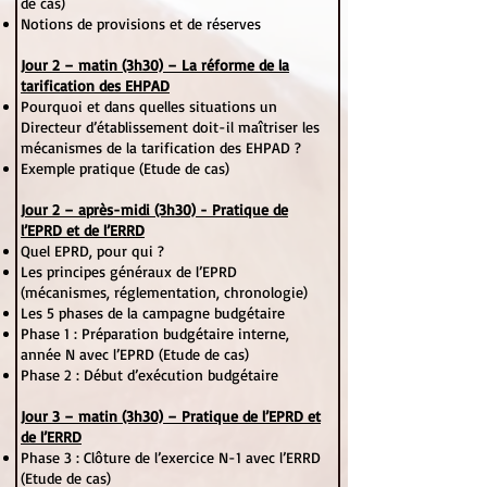
de cas)
Notions de provisions et de réserves
Jour 2 – matin (3h30) – La réforme de la
tarification des EHPAD
Pourquoi et dans quelles situations un
Directeur d’établissement doit-il maîtriser les
mécanismes de la tarification des EHPAD ?
Exemple pratique (Etude de cas)
Jour 2 – après-midi (3h30) - Pratique de
l’EPRD et de l’ERRD
Quel EPRD, pour qui ?
Les principes généraux de l’EPRD
(mécanismes, réglementation, chronologie)
Les 5 phases de la campagne budgétaire
Phase 1 : Préparation budgétaire interne,
année N avec l’EPRD (Etude de cas)
Phase 2 : Début d’exécution budgétaire
Jour 3 – matin (3h30) – Pratique de l’EPRD et
de l’ERRD
Phase 3 : Clôture de l’exercice N-1 avec l’ERRD
(Etude de cas)