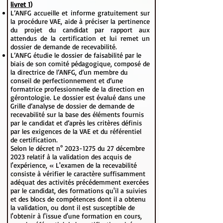
livret 1)
L’ANFG accueille et informe gratuitement sur
la procédure VAE, aide à préciser la pertinence
du projet du candidat par rapport aux
attendus de la certification et lui remet un
dossier de demande de recevabilité.
L’ANFG étudie le dossier de faisabilité par le
biais de son comité pédagogique, composé de
la directrice de l’ANFG, d’un membre du
conseil de perfectionnement et d’une
formatrice professionnelle de la direction en
gérontologie. Le dossier est évalué dans une
Grille d’analyse de dossier de demande de
recevabilité sur la base des éléments fournis
par le candidat et d’après les critères définis
par les exigences de la VAE et du référentiel
de certification.
Selon le décret n° 2023-1275 du 27 décembre
2023 relatif à la validation des acquis de
l'expérience, « L'examen de la recevabilité
consiste à vérifier le caractère suffisamment
adéquat des activités précédemment exercées
par le candidat, des formations qu'il a suivies
et des blocs de compétences dont il a obtenu
la validation, ou dont il est susceptible de
l'obtenir à l'issue d'une formation en cours,