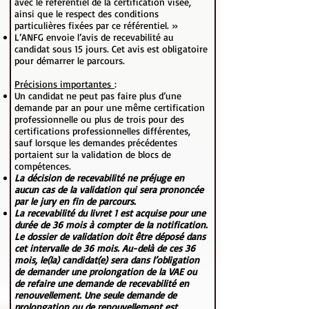
avec le référentiel de la certification visée,
ainsi que le respect des conditions
particulières fixées par ce référentiel. »
L’ANFG envoie l’avis de recevabilité au
candidat sous 15 jours. Cet avis est obligatoire
pour démarrer le parcours.
Précisions importantes
:
Un candidat ne peut pas faire plus d’une
demande par an pour une même certification
professionnelle ou plus de trois pour des
certifications professionnelles différentes,
sauf lorsque les demandes précédentes
portaient sur la validation de blocs de
compétences.
La décision de recevabilité ne préjuge en
aucun cas de la validation qui sera prononcée
par le jury en fin de parcours.
La recevabilité du livret 1 est acquise pour une
durée de 36 mois à compter de la notification.
Le dossier de validation doit être déposé dans
cet intervalle de 36 mois. Au-delà de ces 36
mois, le(la) candidat(e) sera dans l’obligation
de demander une prolongation de la VAE ou
de refaire une demande de recevabilité en
renouvellement. Une seule demande de
prolongation ou de renouvellement est