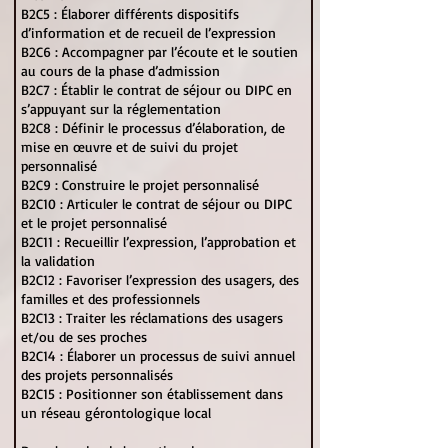
B2C5 : Élaborer différents dispositifs
d’information et de recueil de l’expression
B2C6 : Accompagner par l’écoute et le soutien
au cours de la phase d’admission
B2C7 : Établir le contrat de séjour ou DIPC en
s’appuyant sur la réglementation
B2C8 : Définir le processus d’élaboration, de
mise en œuvre et de suivi du projet
personnalisé
B2C9 : Construire le projet personnalisé
B2C10 : Articuler le contrat de séjour ou DIPC
et le projet personnalisé
B2C11 : Recueillir l’expression, l’approbation et
la validation
B2C12 : Favoriser l’expression des usagers, des
familles et des professionnels
B2C13 : Traiter les réclamations des usagers
et/ou de ses proches
B2C14 : Élaborer un processus de suivi annuel
des projets personnalisés
B2C15 : Positionner son établissement dans
un réseau gérontologique local