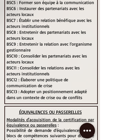
B5C5 : Former son équipe à la communication
B5C6 : Instaurer des partenariats avec les
acteurs locaux
B5C7 : Établir une relation bénéfique avec les
acteurs institutionnels
B5C8 : Entretenir des partenariats avec les
acteurs locaux
B5C9 : Entretenir la relation avec l’organisme
gestionnaire
B5C10 : Consolider les partenariats avec les
acteurs locaux
B5C11 : Consolider les relations avec les
acteurs institutionnels
B5C12 : Élaborer une politique de
communication de crise
B5C13 : Adopter un positionnement adapté
dans un contexte de crise ou de conflits
ÉQUIVALENCES OU PASSERELLES
Modalités d'acquisition de la certification par
équivalence ou passerelles
:
Possibilité de demande d’équivalence sur les
blocs de compétences suivants pour dispense