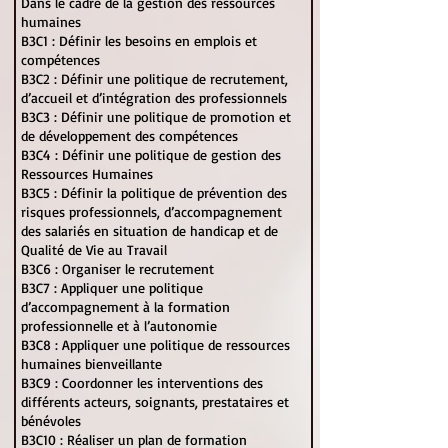
Dans le cadre de la gestion des ressources
humaines
B3C1 : Définir les besoins en emplois et
compétences
B3C2 : Définir une politique de recrutement,
d’accueil et d’intégration des professionnels
B3C3 : Définir une politique de promotion et
de développement des compétences
B3C4 : Définir une politique de gestion des
Ressources Humaines
B3C5 : Définir la politique de prévention des
risques professionnels, d’accompagnement
des salariés en situation de handicap et de
Qualité de Vie au Travail
B3C6 : Organiser le recrutement
B3C7 : Appliquer une politique
d’accompagnement à la formation
professionnelle et à l’autonomie
B3C8 : Appliquer une politique de ressources
humaines bienveillante
B3C9 : Coordonner les interventions des
différents acteurs, soignants, prestataires et
bénévoles
B3C10 : Réaliser un plan de formation