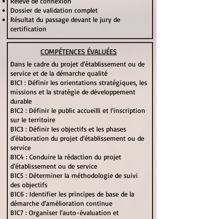
Relevé de connexion
Dossier de validation complet
Résultat du passage devant le jury de
certification
COMPÉTENCES ÉVALUÉES
Dans le cadre du projet d’établissement ou de
service et de la démarche qualité
B1C1 : Définir les orientations stratégiques, les
missions et la stratégie de développement
durable
B1C2 : Définir le public accueilli et l’inscription
sur le territoire
B1C3 : Définir les objectifs et les phases
d’élaboration du projet d’établissement ou de
service
B1C4 : Conduire la rédaction du projet
d’établissement ou de service
B1C5 : Déterminer la méthodologie de suivi
des objectifs
B1C6 : Identifier les principes de base de la
démarche d’amélioration continue
B1C7 : Organiser l’auto-évaluation et