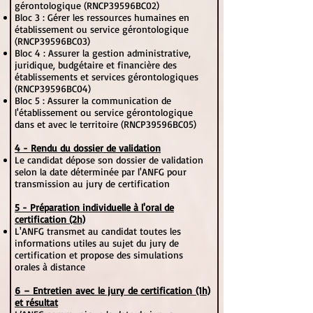
gérontologique (RNCP39596BC02)
Bloc 3 : Gérer les ressources humaines en
établissement ou service gérontologique
(RNCP39596BC03)
Bloc 4 : Assurer la gestion administrative,
juridique, budgétaire et financière des
établissements et services gérontologiques
(RNCP39596BC04)
Bloc 5 : Assurer la communication de
l'établissement ou service gérontologique
dans et avec le territoire (RNCP39596BC05)
4 - Rendu du dossier de validation
Le candidat dépose son dossier de validation
selon la date déterminée par l'ANFG pour
transmission au jury de certification
5 - Préparation individuelle à l'oral de
certification (2h)
L'ANFG transmet au candidat toutes les
informations utiles au sujet du jury de
certification et propose des simulations
orales à distance
6 – Entretien avec le jury de certification (1h)
et résultat