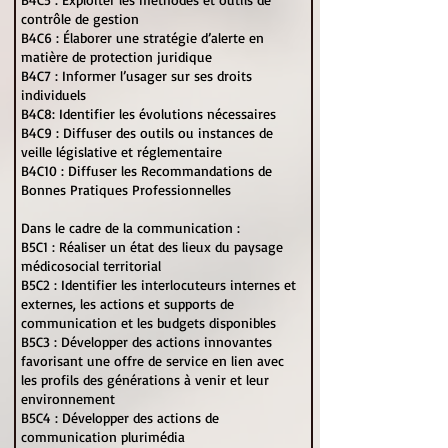
contrôle de gestion
B4C6 : Élaborer une stratégie d’alerte en
matière de protection juridique
B4C7 : Informer l’usager sur ses droits
individuels
B4C8: Identifier les évolutions nécessaires
B4C9 : Diffuser des outils ou instances de
veille législative et réglementaire
B4C10 : Diffuser les Recommandations de
Bonnes Pratiques Professionnelles
Dans le cadre de la communication :
B5C1 : Réaliser un état des lieux du paysage
médicosocial territorial
B5C2 : Identifier les interlocuteurs internes et
externes, les actions et supports de
communication et les budgets disponibles
B5C3 : Développer des actions innovantes
favorisant une offre de service en lien avec
les profils des générations à venir et leur
environnement
B5C4 : Développer des actions de
communication plurimédia