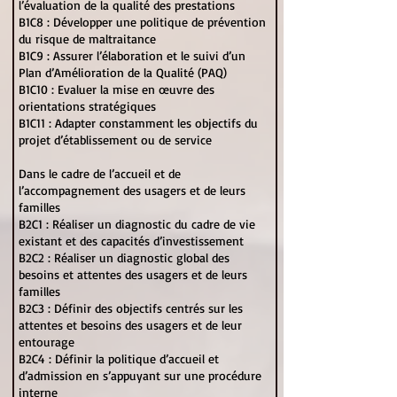
l’évaluation de la qualité des prestations
B1C8 : Développer une politique de prévention
du risque de maltraitance
B1C9 : Assurer l’élaboration et le suivi d’un
Plan d’Amélioration de la Qualité (PAQ)
B1C10 : Evaluer la mise en œuvre des
orientations stratégiques
B1C11 : Adapter constamment les objectifs du
projet d’établissement ou de service
Dans le cadre de l’accueil et de
l’accompagnement des usagers et de leurs
familles
B2C1 : Réaliser un diagnostic du cadre de vie
existant et des capacités d’investissement
B2C2 : Réaliser un diagnostic global des
besoins et attentes des usagers et de leurs
familles
B2C3 : Définir des objectifs centrés sur les
attentes et besoins des usagers et de leur
entourage
B2C4 : Définir la politique d’accueil et
d’admission en s’appuyant sur une procédure
interne