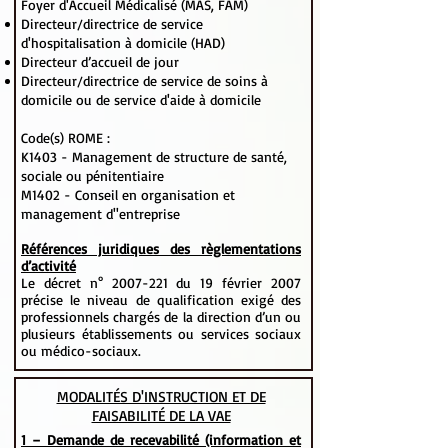
Foyer d'Accueil Médicalisé (MAS, FAM)
Directeur/directrice de service
d'hospitalisation à domicile (HAD)
Directeur d’accueil de jour
Directeur/directrice de service de soins à
domicile ou de service d'aide à domicile
Code(s) ROME :
K1403 - Management de structure de santé,
sociale ou pénitentiaire
M1402 - Conseil en organisation et
management d''entreprise
Références juridiques des règlementations
d’activité
Le décret n°
2007-221
du 19 février 2007
précise le niveau de qualification exigé des
professionnels chargés de la direction d’un ou
plusieurs établissements ou services sociaux
ou médico-sociaux.
MODALITÉS D'INSTRUCTION ET DE
FAISABILITÉ DE LA VAE
1 – Demande de recevabilité (information et