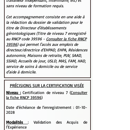
travailleur indépendant, intérimaire, etc) et
sans niveau de formation requis.
Cet accompagnement consiste en une aide à
la rédaction du dossier de validation pour le
titre de Directeur d'établissements
gérontologiques (Titre de niveau 7 enregistré
au RNCP code 39596 -
Consulter la fiche RNCP
39596
) qui permet l'accès aux emplois de
directeur/directrice d’EHPAD, EHPA, Résidences
autonomie, Maisons de retraite, PUV, SAAD,
SSIAD, Accueils de jour, USLD, MAS, FAM, HAD,
service de soins à domicile ou de service
d'aide à domicile.
PRÉCISIONS SUR LA CERTIFICATION VISÉE
Niveau :
Certification de niveau 7 (
Consulter
la fiche RNCP 39596
)
Date d’échéance de l’enregistrement :
01-10-
2028
Modalités
: Validation des Acquis de
l'Expérience