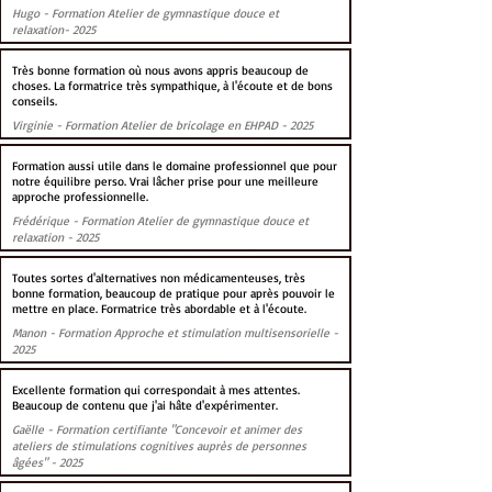
Hugo - Formation Atelier de gymnastique douce et
relaxation- 2025
Très bonne formation où nous avons appris beaucoup de
choses. La formatrice très sympathique, à l'écoute et de bons
conseils.
Virginie - Formation Atelier de bricolage en EHPAD - 2025
Formation aussi utile dans le domaine professionnel que pour
notre équilibre perso. Vrai lâcher prise pour une meilleure
approche professionnelle.
Frédérique - Formation Atelier de gymnastique douce et
relaxation - 2025
Toutes sortes d'alternatives non médicamenteuses, très
bonne formation, beaucoup de pratique pour après pouvoir le
mettre en place. Formatrice très abordable et à l'écoute.
Manon - Formation Approche et stimulation multisensorielle -
2025
Excellente formation qui correspondait à mes attentes.
Beaucoup de contenu que j'ai hâte d'expérimenter.
Gaëlle - Formation certifiante "Concevoir et animer des
ateliers de stimulations cognitives auprès de personnes
âgées" - 2025