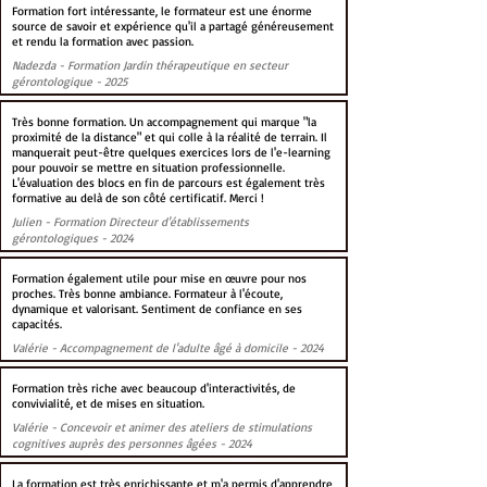
Formation fort intéressante, le formateur est une énorme
source de savoir et expérience qu'il a partagé généreusement
et rendu la formation avec passion.
Nadezda - Formation Jardin thérapeutique en secteur
gérontologique - 2025
Très bonne formation. Un accompagnement qui marque "la
proximité de la distance" et qui colle à la réalité de terrain. Il
manquerait peut-être quelques exercices lors de l'e-learning
pour pouvoir se mettre en situation professionnelle.
L'évaluation des blocs en fin de parcours est également très
formative au delà de son côté certificatif. Merci !
Julien - Formation Directeur d'établissements
gérontologiques - 2024
Formation également utile pour mise en œuvre pour nos
proches. Très bonne ambiance. Formateur à l'écoute,
dynamique et valorisant. Sentiment de confiance en ses
capacités.
Valérie - Accompagnement de l'adulte âgé à domicile - 2024
Formation très riche avec beaucoup d'interactivités, de
convivialité, et de mises en situation.
Valérie - Concevoir et animer des ateliers de stimulations
cognitives auprès des personnes âgées - 2024
La formation est très enrichissante et m'a permis d'apprendre