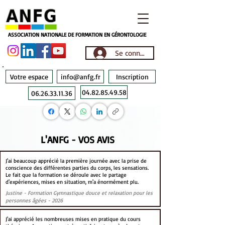
ASSOCIATION NATIONALE DE FORMATION EN GÉRONTOLOGIE
Se connecter
Votre espace
info@anfg.fr
Inscription
04.82.85.49.58
06.26.33.11.36
L'ANFG - VOS AVIS
J'ai beaucoup apprécié la première journée avec la prise de
conscience des différentes parties du corps, les sensations.
Le fait que la formation se déroule avec le partage
d'expériences, mises en situation, m'a énormément plu.
Justine - Formation Gymnastique douce et relaxation pour les
personnes âgées - 2026
J'ai apprécié les nombreuses mises en pratique du cours