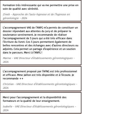
Formation très intéressante qui va me permettre une prise en
soin de qualité avec sérénité.
Zineb - Approche de l'auto-hypnose et de l'hypnose en
gérontologie - 2024
L'accompagnement VAE de l'ANFG m'a permis de constituer un
dossier répondant aux attentes du jury et de préparer la
soutenance sereinement. Je recommande de réaliser
l'accompagnement de 5 jours qui a été très efficace dans
l'écriture du livret. Ces 5 jours permettent également de
belles rencontres et des échanges avec d'autres directeurs ou
adjoints. Cela permet un partage d'expérience et un soutien
dans le parcours. Merci à l'ANFG !
Marine - VAE Directeur d'établissements gérontologiques -
2024
L'accompagnement proposé par l'AFNG est très professionnel
et efficace. Mme Jaillon est très disponible et à l'écoute. Je
recommande ++
Christian - VAE Directeur d'établissements gérontologiques -
2024
Merci pour l'accompagnement et la disponibilité des
formateurs et la qualité de leur enseignement.
Isabelle - VAE Directeur d'établissements gérontologiques -
2024