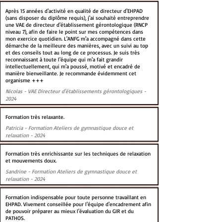
Après 15 années d'activité en qualité de directeur d'EHPAD
(sans disposer du diplôme requis), j'ai souhaité entreprendre
une VAE de directeur d'établissement gérontologique (RNCP
niveau 7), afin de faire le point sur mes compétences dans
mon exercice quotidien. L'ANFG m'a accompagné dans cette
démarche de la meilleure des manières, avec un suivi au top
et des conseils tout au long de ce processus. Je suis très
reconnaissant à toute l'équipe qui m'a fait grandir
intellectuellement, qui m'a poussé, motivé et encadré de
manière bienveillante. Je recommande évidemment cet
organisme +++
Nicolas - VAE Directeur d'établissements gérontologiques -
2024
Formation très relaxante.
Patricia - Formation Ateliers de gymnastique douce et
relaxation - 2024
Formation très enrichissante sur les techniques de relaxation
et mouvements doux.
Sandrine - Formation Ateliers de gymnastique douce et
relaxation - 2024
Formation indispensable pour toute personne travaillant en
EHPAD. Vivement conseillée pour l'équipe d'encadrement afin
de pouvoir préparer au mieux l'évaluation du GIR et du
PATHOS.