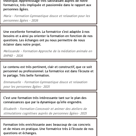
théorique. Apprentissage très satisfaisant auprès de notre
formatrice, très impliquée et passionnée dans le rapport aux
personnes âgées.
Maria - Formation Gymnastique douce et relaxation pour les
personnes âgées - 2026
Une excellente formation. La formatrice s'est adaptée à nos
besoins et a ainsi pu orienter la formation en fonction de nos
questions. Les échanges ont pu nous permettre de nous
éclairer dans notre projet.
Melissande - Formation Approche de la médiation animale en
EHPAD - 2026
Le contenu est très pertinent, clair et constructif, que ce soit
personnel ou professionnel. La formatrice est dans l'écoute et
le partage. Très belle formation.
Emmanuelle - Formation Gymnastique douce et relaxation
pour les personnes âgées- 2025
C'est une formation très intéressante tant sur le plan des
connaissances que par la dynamique qu'elle engendre.
Elisabeth - Formation Concevoir et animer des ateliers de
stimulations cognitives auprès de personnes âgées- 2025
Formation très enrichissante avec beaucoup de cas concrets
et de mises en pratique. Une formatrice très à l'écoute de nos
questions et échanges.