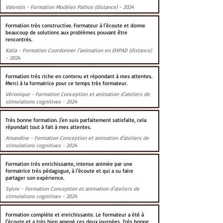
Valentin - Formation Modèles Pathos (distance) - 2024
Formation très constructive. Formateur à l'écoute et donne
beaucoup de solutions aux problèmes pouvant être
rencontrés.
Katia - Formation Coordonner l'animation en EHPAD (distance)
- 2024
Formation très riche en contenu et répondant à mes attentes.
Merci à la formatrice pour ce temps très formateur.
Véronique - Formation Conception et animation d'ateliers de
stimulations cognitives - 2024
Très bonne formation. J'en suis parfaitement satisfaite, cela
répondait tout à fait à mes attentes.
Amandine - Formation Conception et animation d'ateliers de
stimulations cognitives - 2024
Formation très enrichissante, intense animée par une
formatrice très pédagogue, à l'écoute et qui a su faire
partager son expérience.
Sylvie - Formation Conception et animation d'ateliers de
stimulations cognitives - 2024
Formation complète et enrichissante. Le formateur a été à
l'écoute et a très bien amené ces deux journées. Très bonne