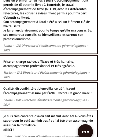
Dans un premier temps les 3 jours d'accompagnement ont
permis de débuter le livret 2. Toutefois, le travail
d'accompagnement de Mme JAILLON, avec les différentes
relectures, les conseils avisés m'ont permis pour ma part
d'aboutir ce livret.
Son accompagnement à l'oral a été aussi un élément clé de
ma réussite.
Je la remercie vivement pour le temps qu'elle m'a consacrée,
ses nombreux conseils, sa bienveillance et surtout son
professionnalisme.
Judith - VAE Directeur d'établissements gérontologiques -
2023
Prise en charge rapide, efficace et très humaine,
accompagnement professionnel et très agréable.
Tristan - VAE Directeur d'établissements gérontologiques -
2023
Qualité, disponibilité et bienveillance définissent
l'accompagnement assuré par l'ANFG. Encore un grand merci !
Céline - VAE Directeur d'établissements gérontologiques -
2021
Je suis très contente d’avoir fait ma VAE avec ANFG. Vous êtes
super pour le coté administratif et j’ai été bien accompagnée
aussi par la formatrice.
MERCI !
Claire - VAE Directeur d'établissements gérontologiques -