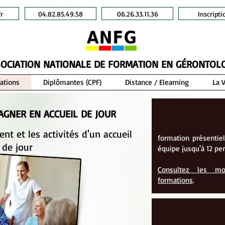
r
04.82.85.49.58
06.26.33.11.36
Inscripti
OCIATION NATIONALE DE FORMATION EN GÉRONTOL
ations
Diplômantes (CPF)
Distance / Elearning
La 
AGNER EN ACCUEIL DE JOUR
nt et les activités d'un accueil
formation présentiel
de jour
équipe jusqu'à 12 pe
Consultez les mo
formations
.