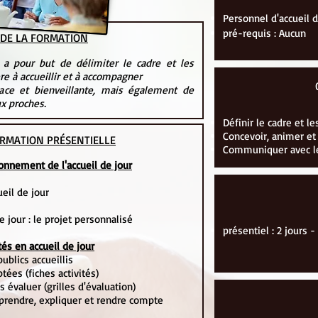
Personnel d'accueil d
pré-requis : Aucun
 DE LA FORMATION
 a pour but de délimiter le cadre et les
ère à accueillir et à accompagner
ace et bienveillante, mais également de
x proches.
Définir le cadre et le
Concevoir, animer et 
RMATION PRÉSENTIELLE
Communiquer avec le
ionnement de l'accueil de jour
ueil de jour
e jour : le projet personnalisé
présentiel : 2 jours -
tés en accueil de jour
ublics accueillis
tées (fiches activités)
es évaluer (grilles d'évaluation)
prendre, expliquer et rendre compte