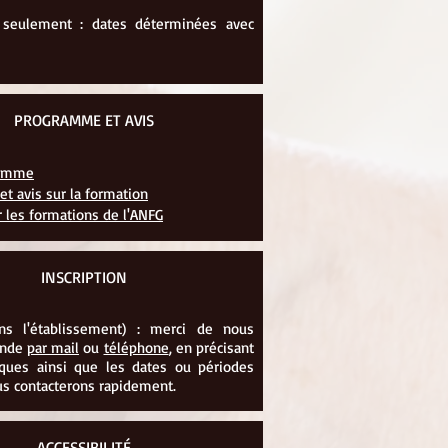
t seulement : dates déterminées avec
PROGRAMME ET AVIS
ramme
 et avis sur la formation
r les formations de l'ANFG
INSCRIPTION
ans l'établissement) : merci de nous
ande
par mail
ou
téléphone
, en précisant
iques ainsi que les dates ou périodes
s contacterons rapidement.​
ACCESSIBILITÉ