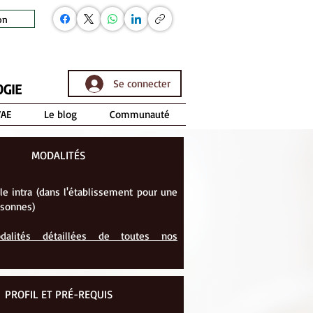
on
Se connecter
OGIE
VAE
Le blog
Communauté
MODALITÉS
le intra (dans l'établissement pour une
rsonnes)
dalités détaillées de toutes nos
PROFIL ET PRÉ-REQUIS