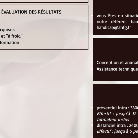
ET ÉVALUATION DES RÉSULTATS
vous êtes en situati
notre référent ha
handicap@anfg.fr
acquises
 et "à froid"
e formation
Conception et animat
Assistance technique
présentiel intra : 33
Effectif : jusqu'à 
formateur inclus
distanciel intra : 24
Effectif : jusqu'à 6 