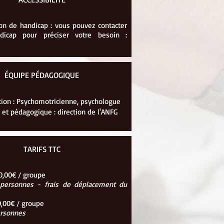
on de handicap : vous pouvez contacter
ndicap pour préciser votre besoin :
ÉQUIPE PÉDAGOGIQUE
ion : Psychomotricienne, psychologue
 et pédagogique : direction de l'ANFG
TARIFS TTC
00,00€ / groupe
12 personnes -
frais de déplacement du
00,00€ / groupe
personnes