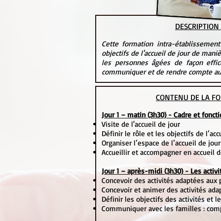
DESCRIPTION
Cette formation intra-établissement
objectifs de l'accueil de jour de mani
les personnes âgées de façon effic
communiquer et de rendre compte au
CONTENU DE LA FO
Jour 1 – matin (3h30) - Cadre et fonct
Visite de l'accueil de jour
Définir le rôle et les objectifs de l’acc
Organiser l’espace de l’accueil de jour
Accueillir et accompagner en accueil d
Jour 1 – après-midi (3h30) - Les activi
Concevoir des activités adaptées aux p
Concevoir et animer des activités adap
Définir les objectifs des activités et l
Communiquer avec les familles : com