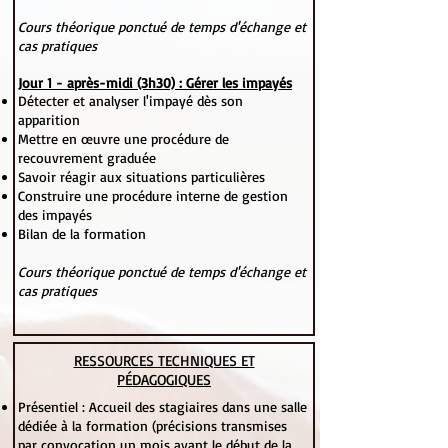
Cours théorique ponctué de temps d'échange et
cas pratiques
Jour 1 - après-midi (3h30) : Gérer les impayés
Détecter et analyser l'impayé dès son
apparition
Mettre en œuvre une procédure de
recouvrement graduée
Savoir réagir aux situations particulières
Construire une procédure interne de gestion
des impayés
Bilan de la formation
Cours théorique ponctué de temps d'échange et
cas pratiques
RESSOURCES TECHNIQUES ET
PÉDAGOGIQUES
Présentiel : Accueil des stagiaires dans une salle
dédiée à la formation (précisions transmises
par convocation un mois avant le début de la