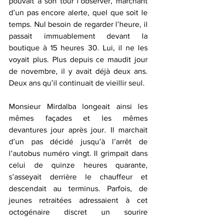
pouvait à son tour l’observer, marchant 
d’un pas encore alerte, quel que soit le 
temps. Nul besoin de regarder l’heure, il 
passait immuablement devant la 
boutique à 15 heures 30. Lui, il ne les 
voyait plus. Plus depuis ce maudit jour 
de novembre, il y avait déjà deux ans. 
Deux ans qu’il continuait de vieillir seul.
Monsieur Mirdalba longeait ainsi les 
mêmes façades et les mêmes 
devantures jour après jour. Il marchait 
d’un pas décidé jusqu’à l’arrêt de 
l’autobus numéro vingt. Il grimpait dans 
celui de quinze heures quarante, 
s’asseyait derrière le chauffeur et 
descendait au terminus. Parfois, de 
jeunes retraitées adressaient à cet 
octogénaire discret un sourire 