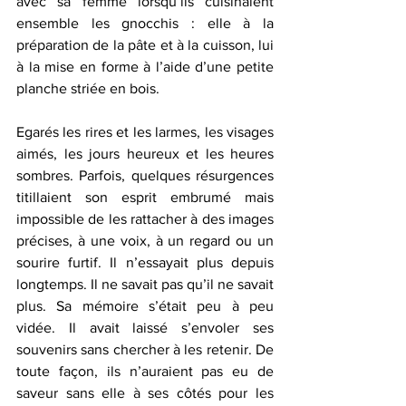
avec sa femme lorsqu’ils cuisinaient 
ensemble les gnocchis : elle à la 
préparation de la pâte et à la cuisson, lui 
à la mise en forme à l’aide d’une petite 
planche striée en bois.
Egarés les rires et les larmes, les visages 
aimés, les jours heureux et les heures 
sombres. Parfois, quelques résurgences 
titillaient son esprit embrumé mais 
impossible de les rattacher à des images 
précises, à une voix, à un regard ou un 
sourire furtif. Il n’essayait plus depuis 
longtemps. Il ne savait pas qu’il ne savait 
plus. Sa mémoire s’était peu à peu 
vidée. Il avait laissé s’envoler ses 
souvenirs sans chercher à les retenir. De 
toute façon, ils n’auraient pas eu de 
saveur sans elle à ses côtés pour les 