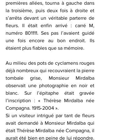
premières allées, tourna à gauche dans 
la troisième, puis deux fois à droite et 
s’arrêta devant un véritable parterre de 
fleurs. Il était enfin arrivé : carré M, 
numéro 801111. Ses pas l’avaient guidé 
une fois encore au bon endroit. Ils 
étaient plus fiables que sa mémoire.
Au milieu des pots de cyclamens rouges 
déjà nombreux qui recouvraient la pierre 
tombale grise, Monsieur Mirdalba 
observait une photographie en noir et 
blanc. Sur l’épitaphe était gravée 
l’inscription : « Thérèse Mirdalba née 
Compagna. 1915-2004 ».
Si un visiteur intrigué par tant de fleurs 
avait demandé à Monsieur Mirdalba qui 
était Thérèse Mirdalba née Compagna, il 
aurait été bien en peine de lui répondre. 