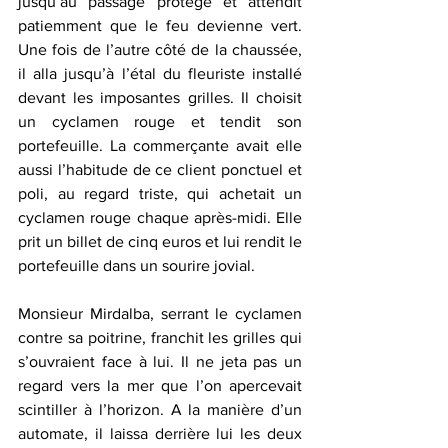
jusqu’au passage protégé et attendit 
patiemment que le feu devienne vert. 
Une fois de l’autre côté de la chaussée, 
il alla jusqu’à l’étal du fleuriste installé 
devant les imposantes grilles. Il choisit 
un cyclamen rouge et tendit son 
portefeuille. La commerçante avait elle 
aussi l’habitude de ce client ponctuel et 
poli, au regard triste, qui achetait un 
cyclamen rouge chaque après-midi. Elle 
prit un billet de cinq euros et lui rendit le 
portefeuille dans un sourire jovial.
Monsieur Mirdalba, serrant le cyclamen 
contre sa poitrine, franchit les grilles qui 
s’ouvraient face à lui. Il ne jeta pas un 
regard vers la mer que l’on apercevait 
scintiller à l’horizon. A la manière d’un 
automate, il laissa derrière lui les deux 