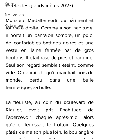
Quiz
la fête des grands-mères 2023)
Nouvelles
Monsieur Mirdalba sortit du bâtiment et 
Actualités
tourna à droite. Comme à son habitude, 
il portait un pantalon sombre, un polo, 
de confortables bottines noires et une 
veste en laine fermée par de gros 
boutons. Il était rasé de près et parfumé. 
Seul son regard semblait éteint, comme 
vide. On aurait dit qu’il marchait hors du 
monde, perdu dans une bulle 
hermétique, sa bulle.
La fleuriste, au coin du boulevard de 
Riquier, avait pris l’habitude de 
l’apercevoir chaque après-midi alors 
qu’elle fleurissait le trottoir. Quelques 
pâtés de maison plus loin, la boulangère 