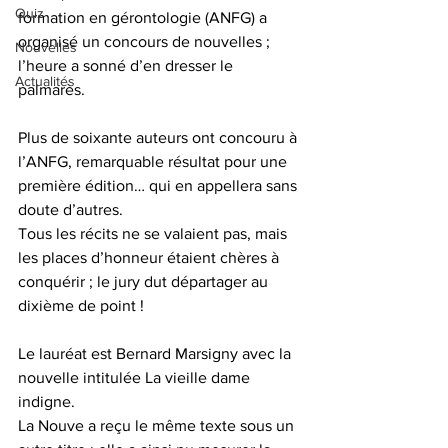
Quiz
formation en gérontologie (ANFG) a 
organisé un concours de nouvelles ; 
Nouvelles
l’heure a sonné d’en dresser le 
Actualités
palmarès.
Plus de soixante auteurs ont concouru à 
l’ANFG, remarquable résultat pour une 
première édition… qui en appellera sans 
doute d’autres.
Tous les récits ne se valaient pas, mais 
les places d’honneur étaient chères à 
conquérir ; le jury dut départager au 
dixième de point !
Le lauréat est Bernard Marsigny avec la 
nouvelle intitulée La vieille dame 
indigne.
La Nouve a reçu le même texte sous un 