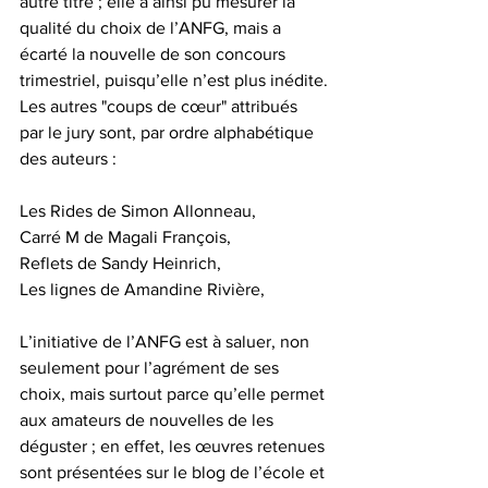
autre titre ; elle a ainsi pu mesurer la 
qualité du choix de l’ANFG, mais a 
écarté la nouvelle de son concours 
trimestriel, puisqu’elle n’est plus inédite.
Les autres "coups de cœur" attribués 
par le jury sont, par ordre alphabétique 
des auteurs :
Les Rides de Simon Allonneau,
Carré M de Magali François,
Reflets de Sandy Heinrich,
Les lignes de Amandine Rivière,
L’initiative de l’ANFG est à saluer, non 
seulement pour l’agrément de ses 
choix, mais surtout parce qu’elle permet 
aux amateurs de nouvelles de les 
déguster ; en effet, les œuvres retenues 
sont présentées sur le blog de l’école et 