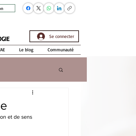
on
Se connecter
OGIE
VAE
Le blog
Communauté
le
on et de sens 