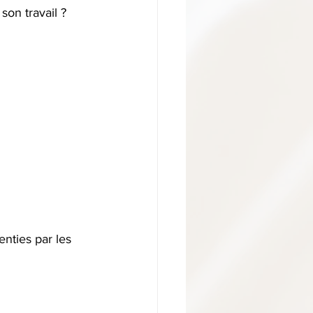
on travail ?   
enties par les 