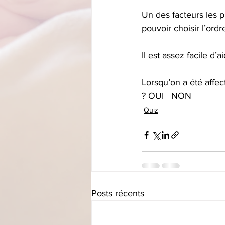
Un des facteurs les p
pouvoir choisir l’ord
Il est assez facile d’
Lorsqu’on a été affect
? OUI   NON
Quiz
Posts récents