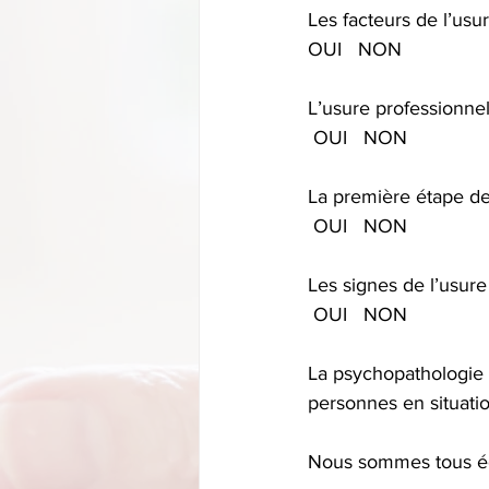
Les facteurs de l’usu
OUI   NON
L’usure professionne
 OUI   NON
La première étape de 
 OUI   NON
Les signes de l’usure
 OUI   NON
La psychopathologie du
personnes en situatio
Nous sommes tous ég