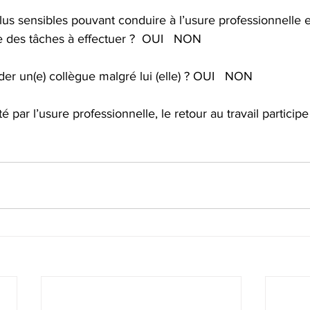
lus sensibles pouvant conduire à l’usure professionnelle 
re des tâches à effectuer ?  OUI   NON
aider un(e) collègue malgré lui (elle) ? OUI   NON
é par l’usure professionnelle, le retour au travail particip