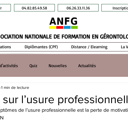
r
04.82.85.49.58
06.26.33.11.36
Inscripti
OCIATION NATIONALE DE FORMATION EN GÉRONTOL
ations
Diplômantes (CPF)
Distance / Elearning
La 
d'activités
Quiz
Nouvelles
Actualités
5
1 min de lecture
sur l’usure professionnel
tômes de l’usure professionnelle est la perte de motivati
ON