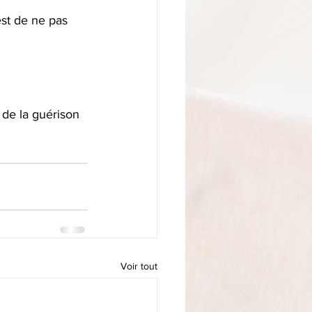
est de ne pas 
e de la guérison 
Voir tout