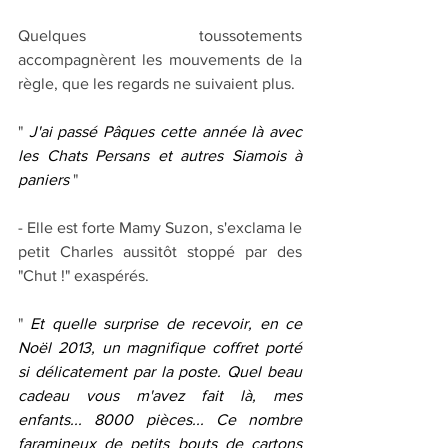
Quelques toussotements 
accompagnèrent les mouvements de la 
règle, que les regards ne suivaient plus.
" 
J'ai passé Pâques cette année là avec 
les Chats Persans et autres Siamois à 
paniers
 "
- Elle est forte Mamy Suzon, s'exclama le 
petit Charles aussitôt stoppé par des 
"Chut !" exaspérés.
" 
Et quelle surprise de recevoir, en ce 
Noël 2013, un magnifique coffret porté 
si délicatement par la poste. Quel beau 
cadeau vous m'avez fait là, mes 
enfants... 8000 pièces... Ce nombre 
faramineux de petits bouts de cartons 