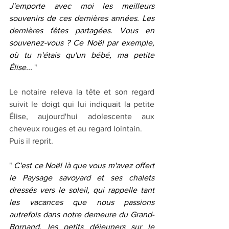
J'emporte avec moi les meilleurs 
souvenirs de ces dernières années. Les 
dernières fêtes partagées. Vous en 
souvenez-vous ? Ce Noël par exemple, 
où tu n'étais qu'un bébé, ma petite 
Élise...
 "
Le notaire releva la tête et son regard 
suivit le doigt qui lui indiquait la petite 
Élise, aujourd'hui adolescente aux 
cheveux rouges et au regard lointain.
Puis il reprit.
" 
C'est ce Noël là que vous m'avez offert 
le Paysage savoyard et ses chalets 
dressés vers le soleil, qui rappelle tant 
les vacances que nous passions 
autrefois dans notre demeure du Grand-
Bornand, les petits déjeuners sur le 