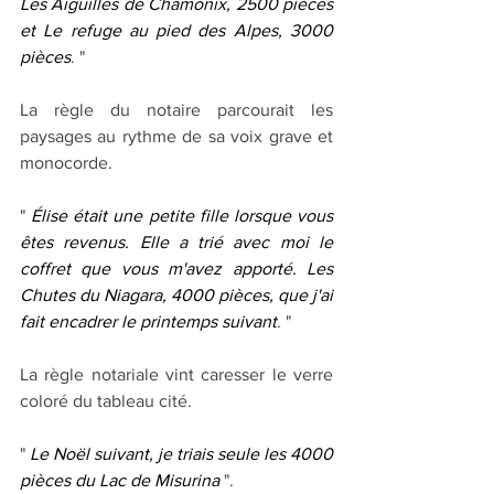
Les Aiguilles de Chamonix, 2500 pièces 
et Le refuge au pied des Alpes, 3000 
pièces
. "
La règle du notaire parcourait les 
paysages au rythme de sa voix grave et 
monocorde.
" 
Élise était une petite fille lorsque vous 
êtes revenus. Elle a trié avec moi le 
coffret que vous m'avez apporté. Les 
Chutes du Niagara, 4000 pièces, que j'ai 
fait encadrer le printemps suivant
. "
La règle notariale vint caresser le verre 
coloré du tableau cité.
" 
Le Noël suivant, je triais seule les 4000 
pièces du Lac de Misurina 
".