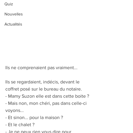
Quiz
Nouvelles
Actualités
Ils ne comprenaient pas vraiment...
Ils se regardaient, indécis, devant le 
coffret posé sur le bureau du notaire.
- Mamy Suzon elle est dans cette boite ?
- Mais non, mon chéri, pas dans celle-ci 
voyons...
- Et sinon... pour la maison ?
- Et le chalet ?
- Je ne peux rien vous dire pour 