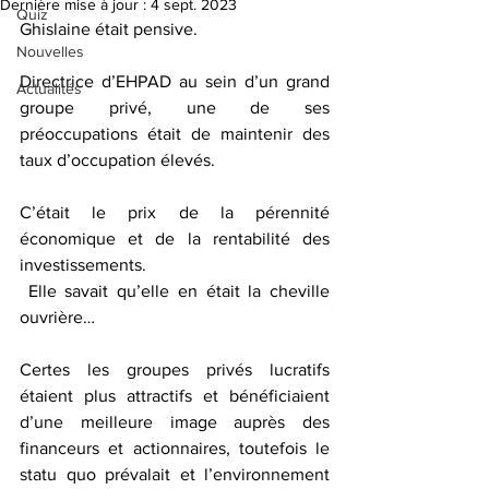
Dernière mise à jour :
4 sept. 2023
Quiz
Ghislaine était pensive.
Nouvelles
Directrice d’EHPAD au sein d’un grand 
Actualités
groupe privé, une de ses 
préoccupations était de maintenir des 
taux d’occupation élevés. 
C’était le prix de la pérennité 
économique et de la rentabilité des 
investissements.
 Elle savait qu’elle en était la cheville 
ouvrière…
Certes les groupes privés lucratifs 
étaient plus attractifs et bénéficiaient 
d’une meilleure image auprès des 
financeurs et actionnaires, toutefois le 
statu quo prévalait et l’environnement 