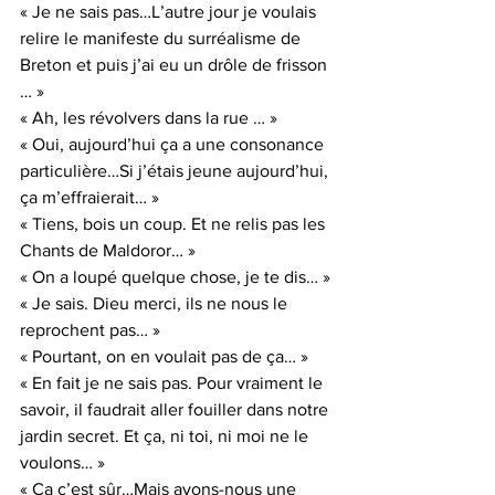
« Je ne sais pas…L’autre jour je voulais 
relire le manifeste du surréalisme de 
Breton et puis j’ai eu un drôle de frisson 
… »
« Ah, les révolvers dans la rue … »
« Oui, aujourd’hui ça a une consonance 
particulière…Si j’étais jeune aujourd’hui, 
ça m’effraierait… »
« Tiens, bois un coup. Et ne relis pas les 
Chants de Maldoror… »
« On a loupé quelque chose, je te dis… »
« Je sais. Dieu merci, ils ne nous le 
reprochent pas… »
« Pourtant, on en voulait pas de ça… »
« En fait je ne sais pas. Pour vraiment le 
savoir, il faudrait aller fouiller dans notre 
jardin secret. Et ça, ni toi, ni moi ne le 
voulons… »
« Ça c’est sûr…Mais avons-nous une 