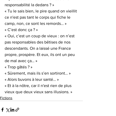
responsabilité la dedans ? »
« Tu le sais bien, le pire quand on vieillit 
ce n'est pas tant le corps qui fiche le 
camp, non, ce sont les remords… »
« C’est donc ça ? »
« Oui, c’est un coup de vieux : on n’est 
pas responsables des bêtises de nos 
descendants. On a laissé une France 
propre, prospère. Et eux, ils ont un peu 
de mal avec ça… »
« Trop gâtés ? »
« Sûrement, mais ils s’en sortiront… »
« Alors buvons à leur santé… »
« Et à la nôtre, car il n'est rien de plus 
vieux que deux vieux sans illusions. »  
Fictions