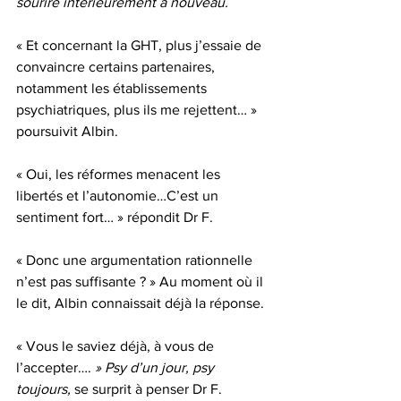
sourire intérieurement à nouveau.
« Et concernant la GHT, plus j’essaie de 
convaincre certains partenaires, 
notamment les établissements 
psychiatriques, plus ils me rejettent… » 
poursuivit Albin.
« Oui, les réformes menacent les 
libertés et l’autonomie…C’est un 
sentiment fort… » répondit Dr F.
« Donc une argumentation rationnelle  
n’est pas suffisante ? » Au moment où il 
le dit, Albin connaissait déjà la réponse.
« Vous le saviez déjà, à vous de 
l’accepter…. 
» Psy d’un jour, psy 
toujours, 
se surprit à penser Dr F.