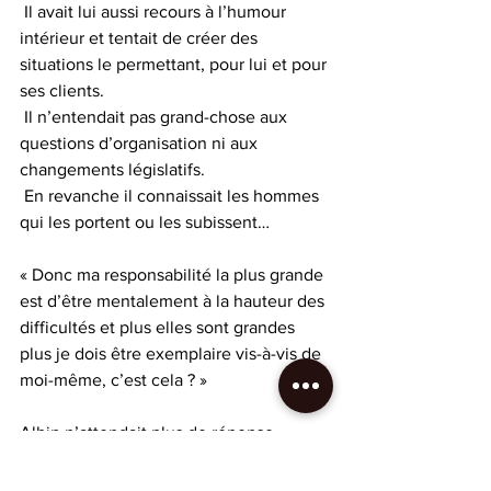
 Il avait lui aussi recours à l’humour 
intérieur et tentait de créer des 
situations le permettant, pour lui et pour 
ses clients.
 Il n’entendait pas grand-chose aux 
questions d’organisation ni aux 
changements législatifs.
 En revanche il connaissait les hommes 
qui les portent ou les subissent…
« Donc ma responsabilité la plus grande 
est d’être mentalement à la hauteur des 
difficultés et plus elles sont grandes 
plus je dois être exemplaire vis-à-vis de 
moi-même, c’est cela ? »
Albin n’attendait plus de réponse.
C’est important pour un dirigeant de 
pouvoir faire un tour d’horizon sur ces 