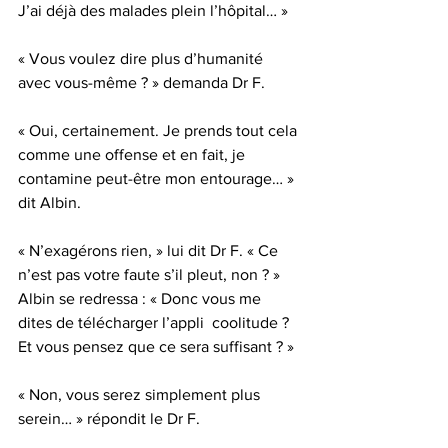
J’ai déjà des malades plein l’hôpital… »
« Vous voulez dire plus d’humanité 
avec vous-même ? » demanda Dr F.
« Oui, certainement. Je prends tout cela 
comme une offense et en fait, je 
contamine peut-être mon entourage… » 
dit Albin.
« N’exagérons rien, » lui dit Dr F. « Ce 
n’est pas votre faute s’il pleut, non ? »
Albin se redressa : « Donc vous me 
dites de télécharger l’appli  coolitude ? 
Et vous pensez que ce sera suffisant ? »
« Non, vous serez simplement plus 
serein… » répondit le Dr F.