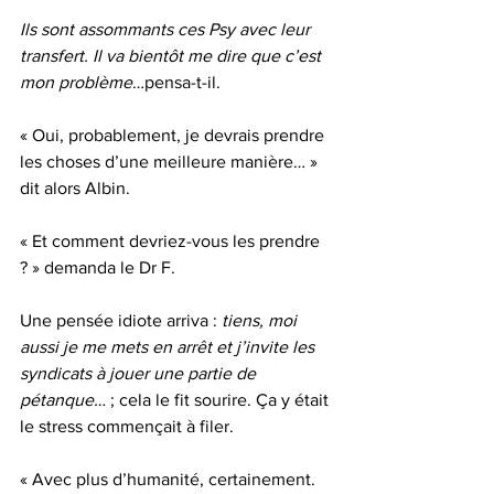
Ils sont assommants ces Psy avec leur 
transfert. Il va bientôt me dire que c’est 
mon problème
…pensa-t-il.
« Oui, probablement, je devrais prendre 
les choses d’une meilleure manière… » 
dit alors Albin.
« Et comment devriez-vous les prendre 
? » demanda le Dr F.
Une pensée idiote arriva : 
tiens, moi 
aussi je me mets en arrêt et j’invite les 
syndicats à jouer une partie de 
pétanque…
 ; cela le fit sourire. Ça y était 
le stress commençait à filer.
« Avec plus d’humanité, certainement. 