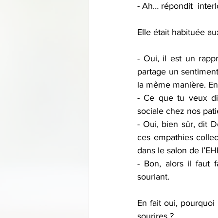
- Ah… répondit  int
Elle était habituée au
- Oui, il est un ra
partage un sentiment
la même manière. En fa
- Ce que tu veux di
sociale chez nos pati
- Oui, bien sûr, di
ces empathies collec
dans le salon de l’E
- Bon, alors il fau
souriant.
En fait oui, pourquoi
sourires ?