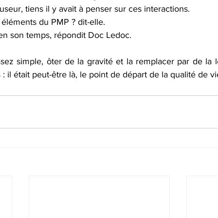
seur, tiens il y avait à penser sur ces interactions.
 éléments du PMP ? dit-elle.
en son temps, répondit Doc Ledoc.
ssez simple, ôter de la gravité et la remplacer par de la l
: il était peut-être là, le point de départ de la qualité de v