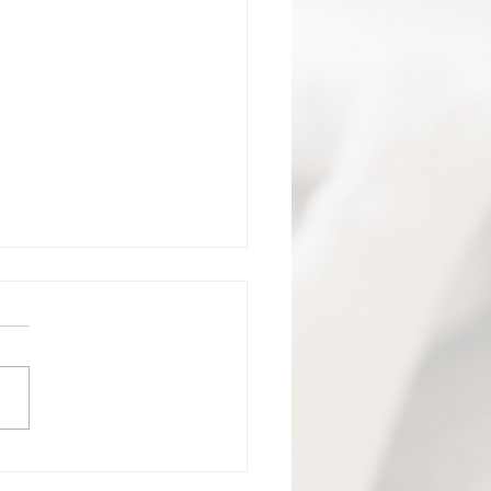
isite d’EHPAD