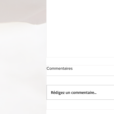
Commentaires
Rédigez un commentaire...
Entretien avec le directeur…