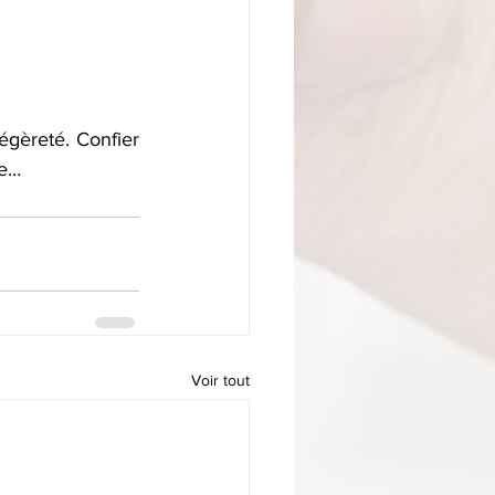
égèreté. Confier 
ie…
Voir tout