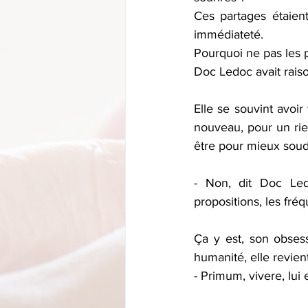
Ces partages étaien
immédiateté.
Pourquoi ne pas les 
Doc Ledoc avait raiso
Elle se souvint avoir
nouveau, pour un rie
être pour mieux soude
- Non, dit Doc Ledo
propositions, les fréq
Ça y est, son obses
humanité, elle revie
- Primum, vivere, lu