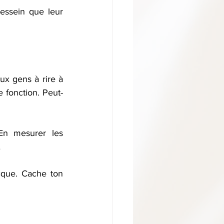
ssein que leur 
ux gens à rire à 
 fonction. Peut-
En mesurer les 
 
que. Cache ton 