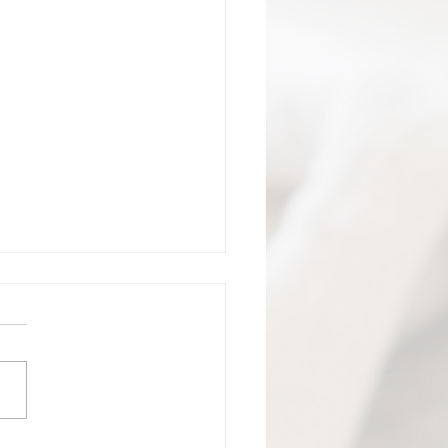
isite d’EHPAD