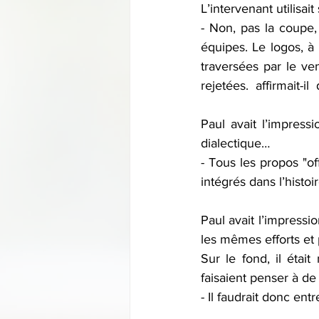
L’intervenant utilisait
- Non, pas la coupe,
équipes. Le logos, à 
traversées par le ve
rejetées.  affirmait-il
Paul avait l’impress
dialectique…
- Tous les propos "off
intégrés dans l’histo
Paul avait l’impressi
les mêmes efforts et
Sur le fond, il étai
faisaient penser à de
- Il faudrait donc en