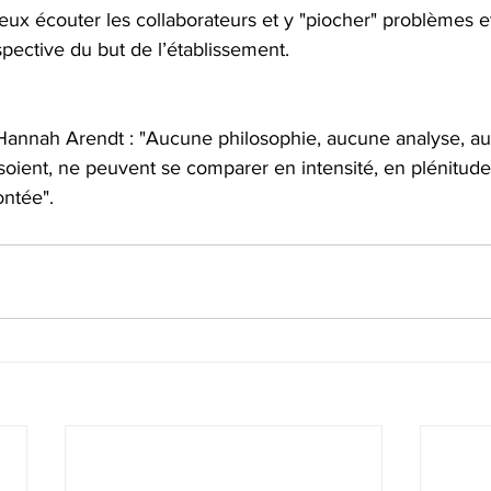
mieux écouter les collaborateurs et y "piocher" problèmes e
spective du but de l’établissement.
:
 Hannah Arendt : "Aucune philosophie, aucune analyse, a
 soient, ne peuvent se comparer en intensité, en plénitud
ontée". 