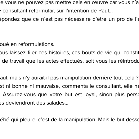
ue vous ne pouvez pas mettre cela en œuvre car vous n’ave
consultant reformulait sur l’intention de Paul…
pondez que ce n’est pas nécessaire d’être un pro de l’éc
 doué en reformulations.
us laissez filer ces histoires, ces bouts de vie qui constit
 de travail que les actes effectués, soit vous les réintrodu
ul, mais n’y aurait-il pas manipulation derrière tout cela ?
st ni bonne ni mauvaise, commenta le consultant, elle ne
t. Assurez-vous que votre but est loyal, sinon plus pers
lles deviendront des salades… 
ébé qui pleure, c’est de la manipulation. Mais le but desse