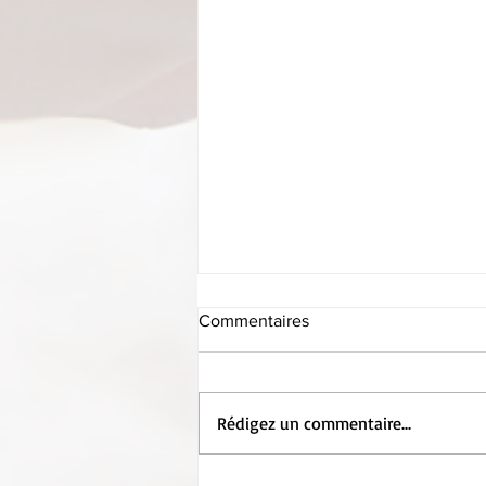
Commentaires
Rédigez un commentaire...
Entretien avec le directeur…