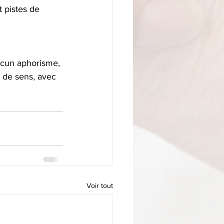
t pistes de 
ucun aphorisme, 
e de sens, avec 
Voir tout