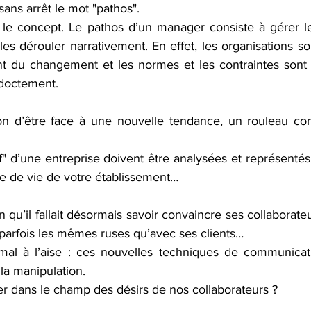
 sans arrêt le mot "pathos".
 le concept. Le pathos d’un manager consiste à gérer l
les dérouler narrativement. En effet, les organisations 
nt du changement et les normes et les contraintes sont 
  doctement.
ion d’être face à une nouvelle tendance, un rouleau co
" d’une entreprise doivent être analysées et représentés, ra
ire de vie de votre établissement…  
on qu’il fallait désormais savoir convaincre ses collaborate
 parfois les mêmes ruses qu’avec ses clients…
t mal à l’aise : ces nouvelles techniques de communicatio
 la manipulation.
trer dans le champ des désirs de nos collaborateurs ? 