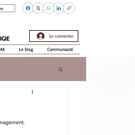
on
Se connecter
OGIE
VAE
Le blog
Communauté
management.