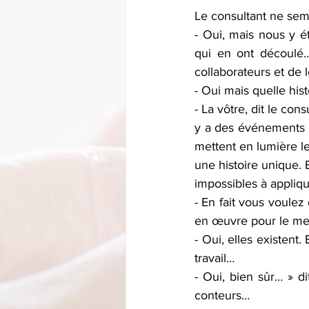
Le consultant ne sem
- Oui, mais nous y ét
qui en ont découlé…
collaborateurs et de 
- Oui mais quelle hist
- La vôtre, dit le co
y a des événements m
mettent en lumière le
une histoire unique. B
impossibles à appliqu
- En fait vous voulez 
en œuvre pour le mei
- Oui, elles existent
travail… 
- Oui, bien sûr… » 
conteurs… 