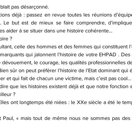
blait pas désarçonné.
ions déjà : passez en revue toutes les réunions d’équipes
 Le but est de mieux se faire comprendre, d’impliquer
les aider à se situer dans une histoire cohérente… 
oire ? 
nsultant, celle des hommes et des femmes qui constituent l’
arquants qui jalonnent l’histoire de votre EHPAD . Des
 dévouement, le courage, les qualités professionnelles de
ien sûr on peut préférer l’histoire de l’Etat dominant qui é
er et qui fait de chacun une victime, mais c’est pas cool…
dire que les histoires existent déjà et que notre fonction e
lleur ? 
. Elles ont longtemps été niées : le XXe siècle a été le tem
dit Paul, « mais tout de même nous ne sommes pas des é