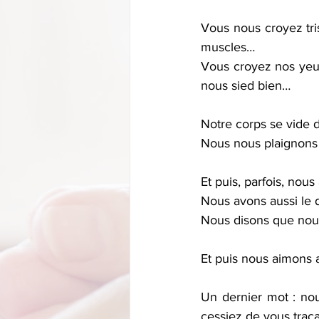
Vous nous croyez tris
muscles…
Vous croyez nos yeux 
nous sied bien…
Notre corps se vide 
Nous nous plaignons 
Et puis, parfois, nou
Nous avons aussi le d
Nous disons que nous
Et puis nous aimons 
Un dernier mot : no
cessiez de vous traca