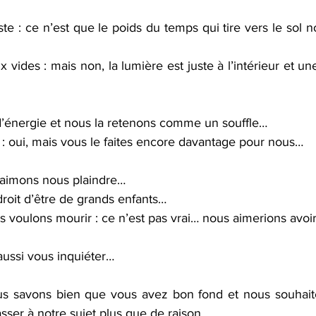
te : ce n’est que le poids du temps qui tire vers le sol n
vides : mais non, la lumière est juste à l’intérieur et un
d’énergie et nous la retenons comme un souffle…
: oui, mais vous le faites encore davantage pour nous…
s aimons nous plaindre…
roit d’être de grands enfants…
 voulons mourir : ce n’est pas vrai… nous aimerions avoir
aussi vous inquiéter…
us savons bien que vous avez bon fond et nous souhaite
sser à notre sujet plus que de raison…