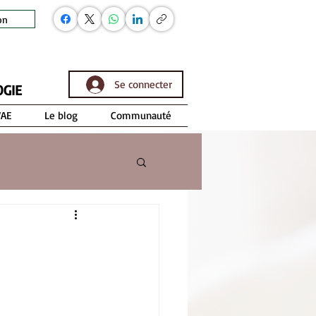
on
Se connecter
OGIE
VAE
Le blog
Communauté