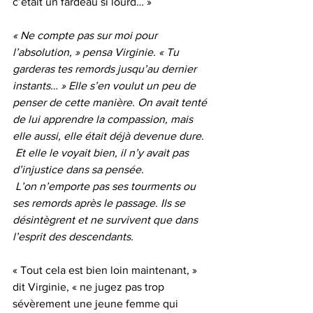
c’était un fardeau si lourd… »
« Ne compte pas sur moi pour 
l’absolution, » pensa Virginie. « Tu 
garderas tes remords jusqu’au dernier 
instants… » Elle s’en voulut un peu de 
penser de cette manière. On avait tenté 
de lui apprendre la compassion, mais 
elle aussi, elle était déjà devenue dure.
 Et elle le voyait bien, il n’y avait pas 
d’injustice dans sa pensée. 
 L’on n’emporte pas ses tourments ou 
ses remords après le passage. Ils se 
désintègrent et ne survivent que dans 
l’esprit des descendants.
« Tout cela est bien loin maintenant, » 
dit Virginie, « ne jugez pas trop 
sévèrement une jeune femme qui 